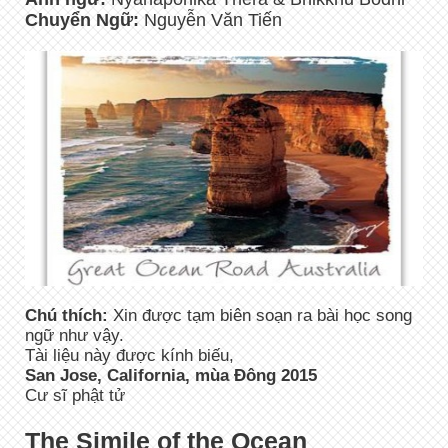
Chuyển Ngữ:
Nguyễn Văn Tiến
Chú thích:
Xin được tạm biên soạn ra bài học song
ngữ như vậy.
Tài liệu này được kính biếu,
San Jose, California, mùa Đông 2015
Cư sĩ phật tử
The Simile of the Ocean