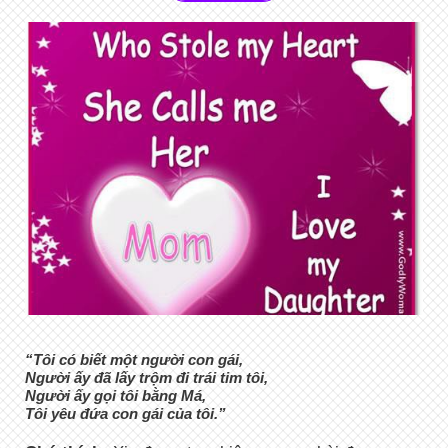
“Tôi có biết một người con gái,
Người ấy đã lấy trộm đi trái tim tôi,
Người ấy gọi tôi bằng Má,
Tôi yêu đứa con gái của tôi.”