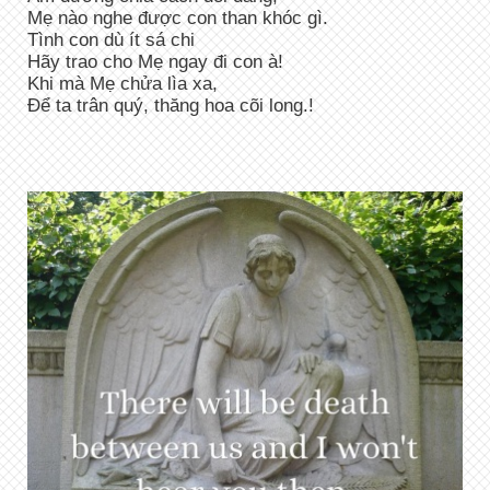
Mẹ nào nghe được con than khóc gì.
Tình con dù ít sá chi
Hãy trao cho Mẹ ngay đi con à!
Khi mà Mẹ chửa lìa xa,
Để ta trân quý, thăng hoa cõi long.!